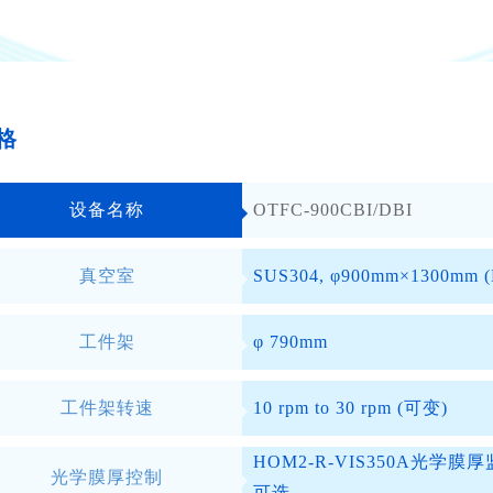
格
设备名称
OTFC-900CBI/DBI
真空室
SUS304, φ900mm×1300mm (
工件架
φ 790mm
工件架转速
10 rpm to 30 rpm (可变)
HOM2-R-VIS350A光学膜
光学膜厚控制
可选