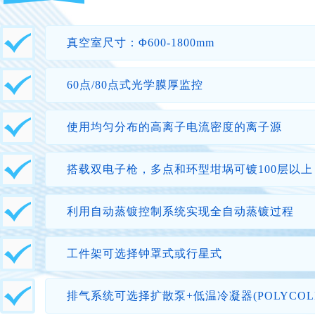
真空室尺寸：Φ600-1800mm
60点/80点式光学膜厚监控
使用均匀分布的高离子电流密度的离子源
搭载双电子枪，多点和环型坩埚可镀100层以上
利用自动蒸镀控制系统实现全自动蒸镀过程
工件架可选择钟罩式或行星式
排气系统可选择扩散泵+低温冷凝器(POLYCOL