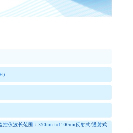
H)
厚监控仪波长范围：350nm to1100nm反射式/透射式