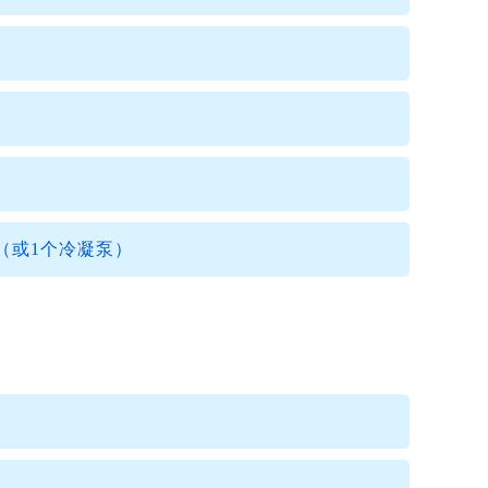
ld（或1个冷凝泵）