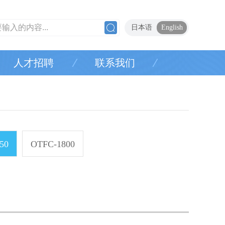
日本语
English
人才招聘
联系我们
50
OTFC-1800