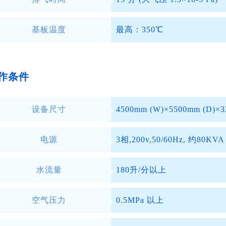
基板温度
最高：350℃
作条件
设备尺寸
4500mm (W)×5500mm (D)×32
电源
3相,200v,50/60Hz, 约80KVA
水流量
180升/分以上
空气压力
0.5MPa 以上