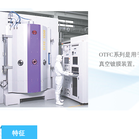
OTFC系列是
真空镀膜装置。
特征