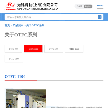
日本语
English
首页 > 产品展示 > 关于OTFC系列
关于OTFC系列
OTFC-900
OTFC-1100
OTFC-1300
OTFC-1550
OTFC-1800
OTFC-1100
OTFC系列是用于生产红外截止滤光片、分色滤光片等成膜