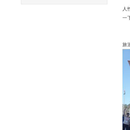
人
一
旅