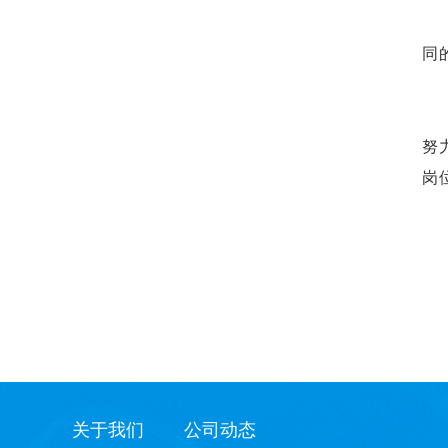
同
努
岗
关于我们
公司动态