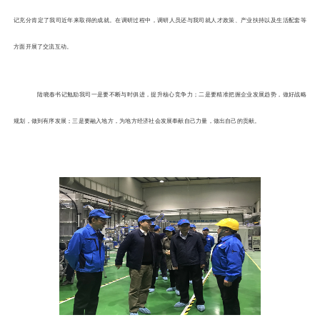
记充分肯定了我司近年来取得的成就。
在调研过程中，调研人员还与我司就人才政策、产业扶持以及生活配套等
方面开展了交流互动。
陆晓春书记勉励我司一是要不断与时俱进，提升核心竞争力；二是要精准把握企业发展趋势，做好战略
规划，做到有序发展；三是要融入地方，为地方经济社会发展奉献自己力量，做出自己的贡献。