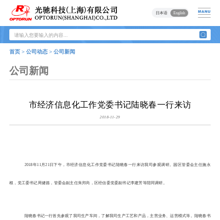
日本语
English
首页 > 公司动态 > 公司新闻
公司新闻
市经济信息化工作党委书记陆晓春一行来访
2018-11-29
2018
年
11
月
21
日下午，市经济信息化工作党委书记陆晓春一行来访我司参观调研。园区管委会主任施永
根，党工委书记周健德，管委会副主任朱邦尚，区经信委党委副书记李建芳等陪同调研。
陆晓春书记一行首先参观了我司生产车间，了解我司生产工艺和产品，主营业务、运营模式等。陆晓春书