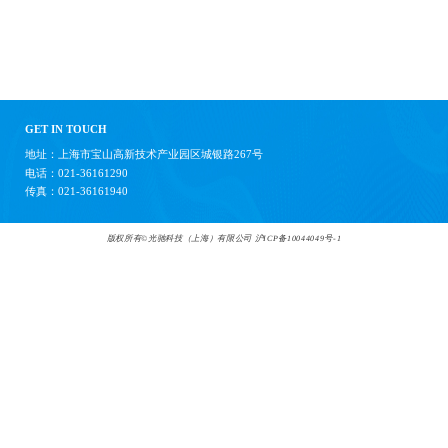
GET IN TOUCH
地址：上海市宝山高新技术产业园区城银路267号
电话：021-36161290
传真：021-36161940
版权所有©光驰科技（上海）有限公司
沪ICP备10044049号-1